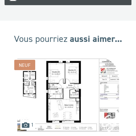
aussi aimer...
Vous pourriez
NEUF
images
1
disponibles