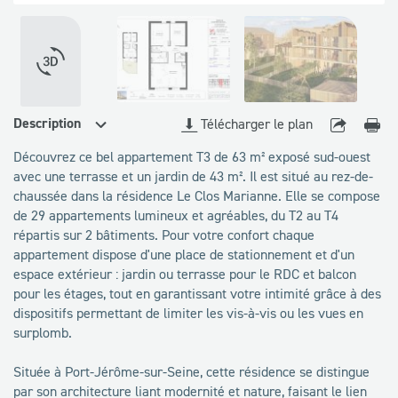
disponibles
VOIR LA VISITE 360°
Description
Télécharger le plan
Découvrez ce bel appartement T3 de 63 m² exposé sud-ouest
avec une terrasse et un jardin de 43 m². Il est situé au rez-de-
chaussée dans la résidence Le Clos Marianne. Elle se compose
de 29 appartements lumineux et agréables, du T2 au T4
répartis sur 2 bâtiments. Pour votre confort chaque
appartement dispose d'une place de stationnement et d'un
espace extérieur : jardin ou terrasse pour le RDC et balcon
pour les étages, tout en garantissant votre intimité grâce à des
dispositifs permettant de limiter les vis-à-vis ou les vues en
surplomb.
Située à Port-Jérôme-sur-Seine, cette résidence se distingue
par son architecture liant modernité et nature, faisant le lien