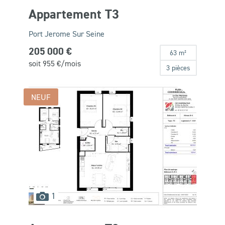
Appartement T3
Port Jerome Sur Seine
205 000 €
63 m²
soit
955
€/mois
3 pièces
NEUF
images
1
disponibles