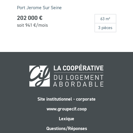
Port Jerome Sur Seine
202 000 €
63 m²
soit
941
€/mois
3 pièces
Site institutionnel - corporate
www.groupecif.coop
Lexique
Questions/Réponses