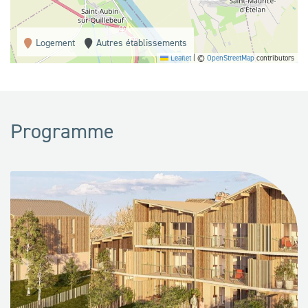
Logement
Autres établissements
Leaflet
|
©
OpenStreetMap
contributors
Programme