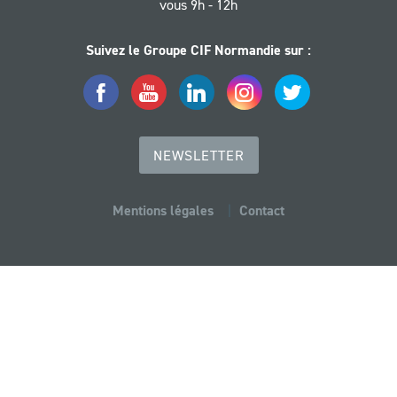
vous 9h - 12h
Suivez le Groupe CIF Normandie sur :
Facebook
YouTube
LinkedIn
Instagram
Twitter
NEWSLETTER
Mentions légales
Contact