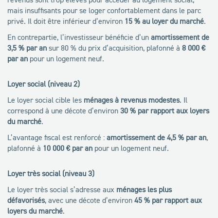
mais insuffisants pour se loger confortablement dans le parc
privé. Il doit être inférieur d’environ
15 % au loyer du marché
.
En contrepartie, l’investisseur bénéficie d’un
amortissement de
3,5 % par an
sur 80 % du prix d’acquisition, plafonné à
8 000 €
par an
pour un logement neuf.
Loyer social (niveau 2)
Le loyer social cible les
ménages à revenus modestes
. Il
correspond à une décote d’environ
30 % par rapport aux loyers
du marché
.
L’avantage fiscal est renforcé :
amortissement de 4,5 % par an
,
plafonné à
10 000 € par an
pour un logement neuf.
Loyer très social (niveau 3)
Le loyer très social s’adresse aux
ménages les plus
défavorisés
, avec une décote d’environ
45 % par rapport aux
loyers du marché
.