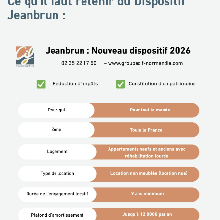
Ce qu'il faut retenir du Dispositif
Jeanbrun
: