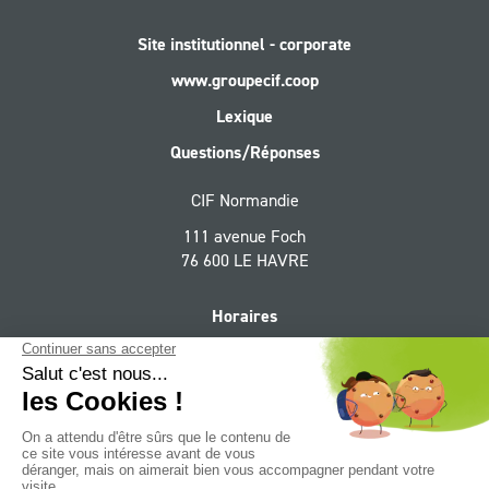
Site institutionnel - corporate
www.groupecif.coop
Lexique
Questions/Réponses
CIF Normandie
111 avenue Foch
76 600 LE HAVRE
Horaires
Du lundi au vendredi 9h - 12h30, 13h30 - 17h30,
le vendredi 9h - 12h30, 13h30 - 17h et le samedi sur rendez-
vous 9h - 12h
Suivez le Groupe CIF Normandie sur :