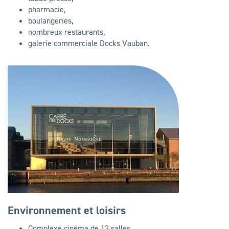
pharmacie,
boulangeries,
nombreux restaurants,
galerie commerciale Docks Vauban.
Environnement et loisirs
Complexe cinéma de 12 salles,