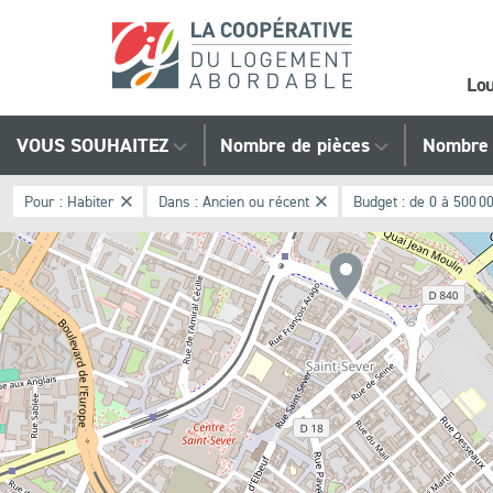
Lo
Trouvez
VOUS SOUHAITEZ
Nombre de pièces
Nombre 
votre
Pour :
Habiter
Dans :
Ancien ou récent
Budget :
de 0 à 500 0
bien