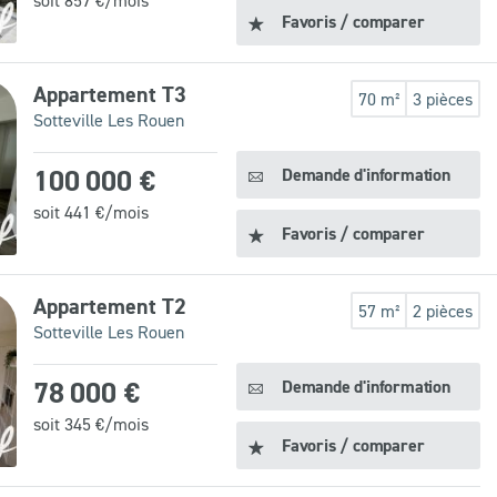
soit
857
€/mois
Favoris / comparer
Appartement T3
70 m²
3 pièces
Sotteville Les Rouen
100 000 €
Demande d'information
soit
441
€/mois
Favoris / comparer
Appartement T2
57 m²
2 pièces
Sotteville Les Rouen
78 000 €
Demande d'information
soit
345
€/mois
Favoris / comparer