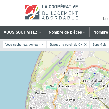
Lo
Trouvez
VOUS SOUHAITEZ
Nombre de pièces
Nombre 
votre
Vous souhaitez :
Acheter
Budget :
à partir de 0 €
Superficie 
bien