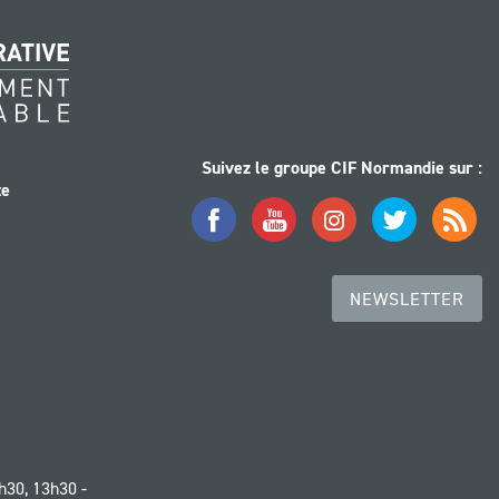
Suivez le groupe CIF Normandie sur :
te
Facebook
YouTube
Instagram
Twitter
Flux
RSS
NEWSLETTER
h30, 13h30 -